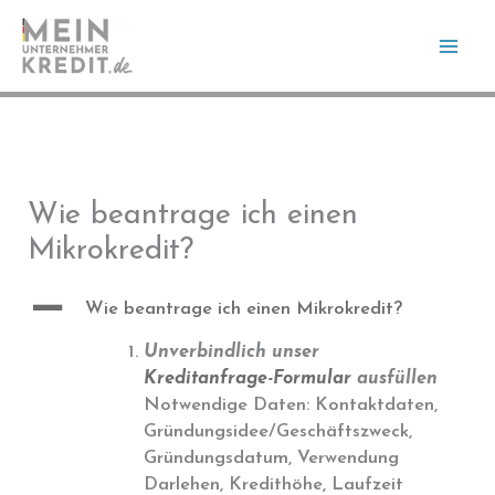
Zum
Inhalt
springen
Wie beantrage ich einen
Mikrokredit?
A
Wie beantrage ich einen Mikrokredit?
Unverbindlich unser
Kreditanfrage-Formular
ausfüllen
Notwendige Daten: Kontaktdaten,
Gründungsidee/Geschäftszweck,
Gründungsdatum, Verwendung
Darlehen, Kredithöhe, Laufzeit