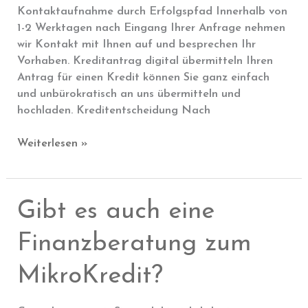
Kontaktaufnahme durch Erfolgspfad Innerhalb von
1-2 Werktagen nach Eingang Ihrer Anfrage nehmen
wir Kontakt mit Ihnen auf und besprechen Ihr
Vorhaben. Kreditantrag digital übermitteln Ihren
Antrag für einen Kredit können Sie ganz einfach
und unbürokratisch an uns übermitteln und
hochladen. Kreditentscheidung Nach
Wie
Weiterlesen »
beantrage
ich
einen
Gibt es auch eine
Mikrokredit?
Finanzberatung zum
MikroKredit?