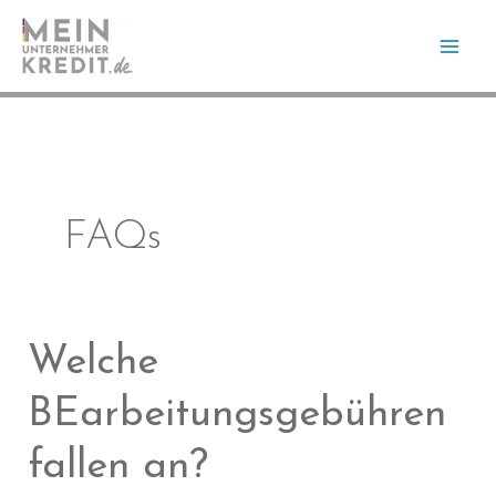
Zum
Inhalt
springen
FAQs
Welche
BEarbeitungsgebühren
fallen an?