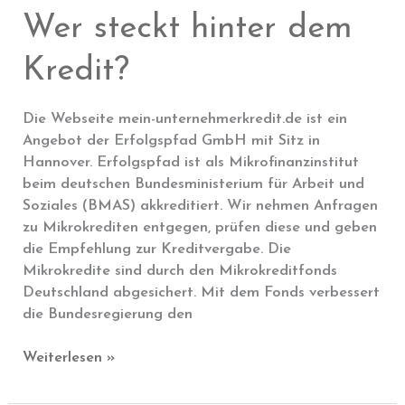
sich
Wer steckt hinter dem
der
Mikrokredit?
Kredit?
Die Webseite mein-unternehmerkredit.de ist ein
Angebot der Erfolgspfad GmbH mit Sitz in
Hannover. Erfolgspfad ist als Mikrofinanzinstitut
beim deutschen Bundesministerium für Arbeit und
Soziales (BMAS) akkreditiert. Wir nehmen Anfragen
zu Mikrokrediten entgegen, prüfen diese und geben
die Empfehlung zur Kreditvergabe. Die
Mikrokredite sind durch den Mikrokreditfonds
Deutschland abgesichert. Mit dem Fonds verbessert
die Bundesregierung den
Wer
Weiterlesen »
steckt
hinter