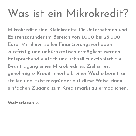
dem
Was ist ein Mikrokredit?
Kredit?
Mikrokredite sind Kleinkredite für Unternehmen und
Existenzgründer im Bereich von 1.000 bis 25.000
Euro. Mit ihnen sollen Finanzierungsvorhaben
kurzfristig und unbürokratisch ermöglicht werden.
Entsprechend einfach und schnell funktioniert die
Beantragung eines Mikrokredites. Ziel ist es,
genehmigte Kredit innerhalb einer Woche bereit zu
stellen und Existenzgründer auf diese Weise einen
einfachen Zugang zum Kreditmarkt zu ermöglichen.
Was
Weiterlesen »
ist
ein
Mikrokredit?