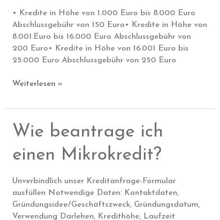
• Kredite in Höhe von 1.000 Euro bis 8.000 Euro
Abschlussgebühr von 150 Euro• Kredite in Höhe von
8.001.Euro bis 16.000 Euro Abschlussgebühr von
200 Euro• Kredite in Höhe von 16.001 Euro bis
25.000 Euro Abschlussgebühr von 250 Euro
Welche
Weiterlesen »
BEarbeitungsgebühren
fallen
an?
Wie beantrage ich
einen Mikrokredit?
Unverbindlich unser Kreditanfrage-Formular
ausfüllen Notwendige Daten: Kontaktdaten,
Gründungsidee/Geschäftszweck, Gründungsdatum,
Verwendung Darlehen, Kredithöhe, Laufzeit