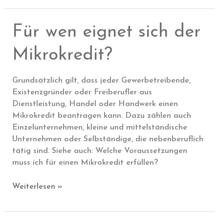
die
Konditionen
Für wen eignet sich der
für
Mikrokredite?
Mikrokredit?
Grundsätzlich gilt, dass jeder Gewerbetreibende,
Existenzgründer oder Freiberufler aus
Dienstleistung, Handel oder Handwerk einen
Mikrokredit beantragen kann. Dazu zählen auch
Einzelunternehmen, kleine und mittelständische
Unternehmen oder Selbständige, die nebenberuflich
tätig sind. Siehe auch: Welche Voraussetzungen
muss ich für einen Mikrokredit erfüllen?
Für
Weiterlesen »
wen
eignet